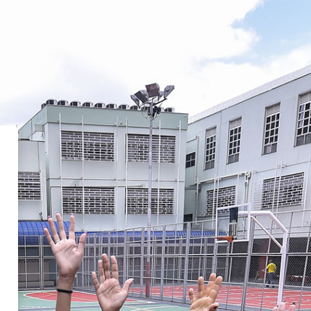
uto iungo