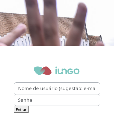
Acesso a Instit
Nome de usuário (sugestão: e-mail)
Senha
Entrar